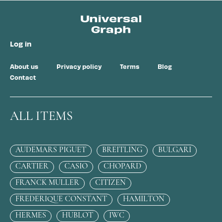
Log in
About us
Privacy policy
Terms
Blog
Contact
ALL ITEMS
AUDEMARS PIGUET
BREITLING
BULGARI
CARTIER
CASIO
CHOPARD
FRANCK MULLER
CITIZEN
FREDERIQUE CONSTANT
HAMILTON
HERMES
HUBLOT
IWC