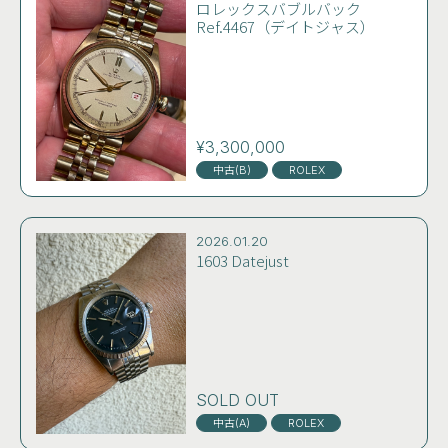
ロレックスバブルバック
Ref.4467（デイトジャス）
¥3,300,000
中古(B)
ROLEX
2026.01.20
1603 Datejust
SOLD OUT
中古(A)
ROLEX