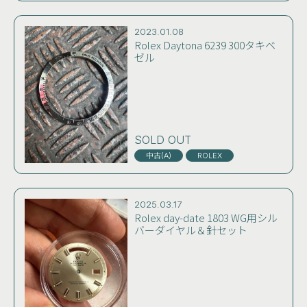
2023.01.08
Rolex Daytona 6239 300タキベ
ゼル
SOLD OUT
中古(A)
ROLEX
2025.03.17
Rolex day-date 1803 WG用シル
バーダイヤル＆針セット