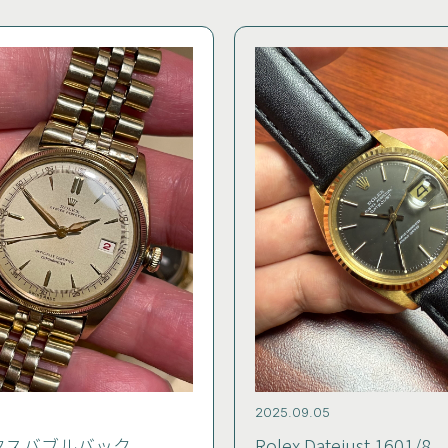
6
2025.09.05
クスバブルバック
Rolex Datejust 1601/8