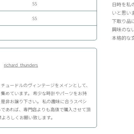
SS
日時を私
いと思い
SS
下取り品
興味のな
本格的な
richard_thunders
、チュードルのヴィンテージをメインとして、
集めています。 希少な時計やパーツをお持
是非お譲り下さい。 私の趣味に合うスペシ
ルであれば、専門店よりも高値で購入させて頂
様よろしくお願い致します。