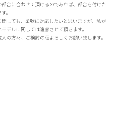
の都合に合わせて頂けるのであれば、都合を付けた
ます。
に関しても、柔軟に対応したいと思いますが、私が
いモデルに関しては遠慮させて頂きます。
玄人の方々、ご検討の程よろしくお願い致します。