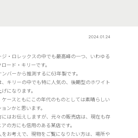
2024.01.24
ージ・ロレックスの中でも最高峰の一つ、いわゆる
クロード・キリーです。
ナンバーから推測するに63年製です。
は、キリーの中でも特に人気の、後期型のホワイト
上げになります。
、ケースともにこの年代のものとしては素晴らしい
ションかと思います。
方にはお伝えしますが、元々の販売店は、現在も存
ニアの方にも信用のある某店です。
入をお考えで、現物をご覧になりたい方は、場所や