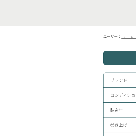
ユーザー：
richard_
ブランド
コンディショ
製造年
巻き上げ