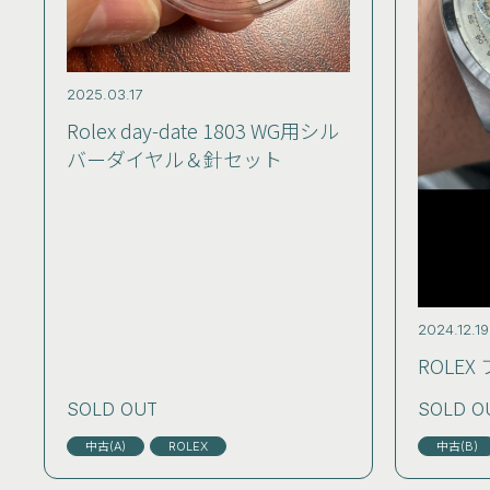
2025.03.17
Rolex day-date 1803 WG用シル
バーダイヤル＆針セット
2024.12.19
ROLEX
SOLD OUT
SOLD O
中古(A)
ROLEX
中古(B)