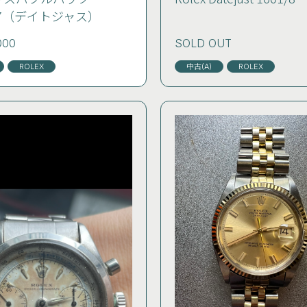
4467（デイトジャス）
000
SOLD OUT
ROLEX
中古(A)
ROLEX