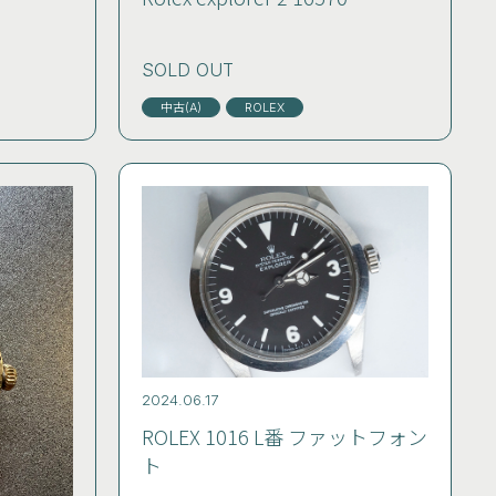
SOLD OUT
中古(A)
ROLEX
2024.06.17
ROLEX 1016 L番 ファットフォン
ト