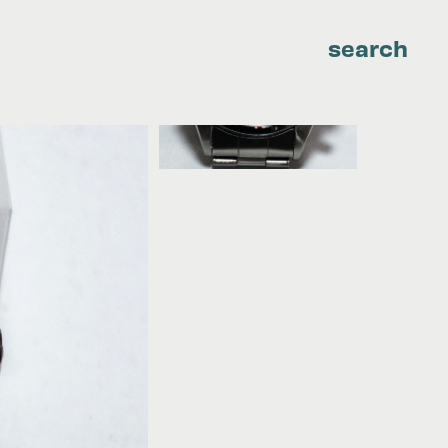
search
CHOPARD
HERMES
HUBLOT
PATEK PHILIPPE
ROLEX