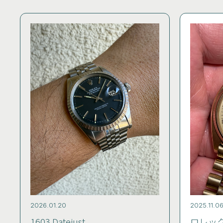
2026.01.20
2025.11.0
1603 Datejust
ロレッ