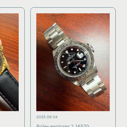
2025.09.04
Rolex explorer 2 16570