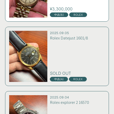
¥3,300,000
中古(B)
ROLEX
2025.09.05
Rolex Datejust 1601/8
SOLD OUT
中古(A)
ROLEX
2025.09.04
Rolex explorer 2 16570