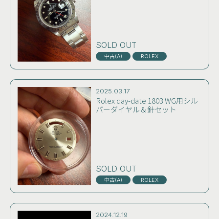
SOLD OUT
中古(A)
ROLEX
2025.03.17
Rolex day-date 1803 WG用シル
バーダイヤル＆針セット
SOLD OUT
中古(A)
ROLEX
2024.12.19