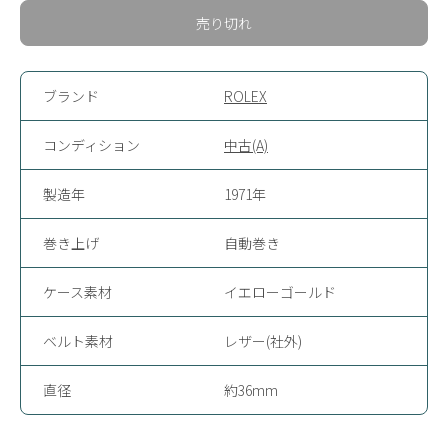
売り切れ
ブランド
ROLEX
コンディション
中古(A)
製造年
1971年
巻き上げ
自動巻き
ケース素材
イエローゴールド
ベルト素材
レザー(社外)
直径
約36mm