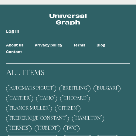
Log in
About us
Privacy policy
Terms
Blog
Contact
ALL ITEMS
AUDEMARS PIGUET
BREITLING
BULGARI
CARTIER
CASIO
CHOPARD
FRANCK MULLER
CITIZEN
FREDERIQUE CONSTANT
HAMILTON
HERMES
HUBLOT
IWC