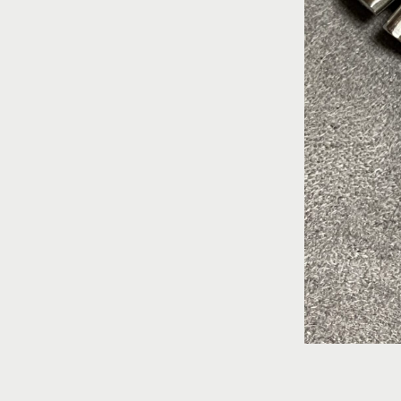
SEIKO
SWATCH
TAGHEUE