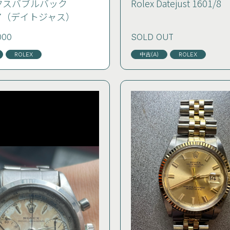
クスバブルバック
Rolex Datejust 1601/8
4467（デイトジャス）
000
SOLD OUT
ROLEX
中古(A)
ROLEX