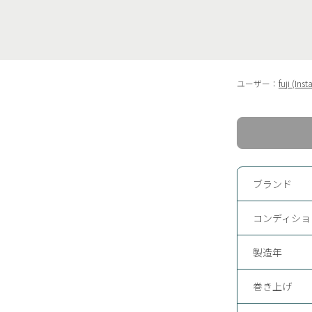
ユーザー：
fuji (Ins
ブランド
コンディショ
製造年
巻き上げ