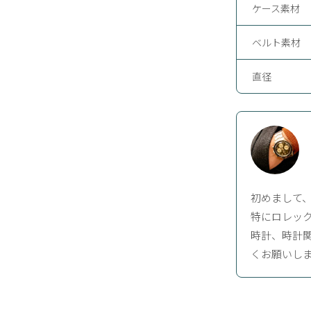
ケース素材
ベルト素材
直径
初めまして
特にロレッ
時計、時計
くお願いし