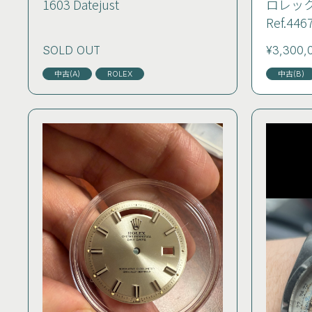
1603 Datejust
ロレッ
Ref.
SOLD OUT
¥3,300,
中古(A)
ROLEX
中古(B)