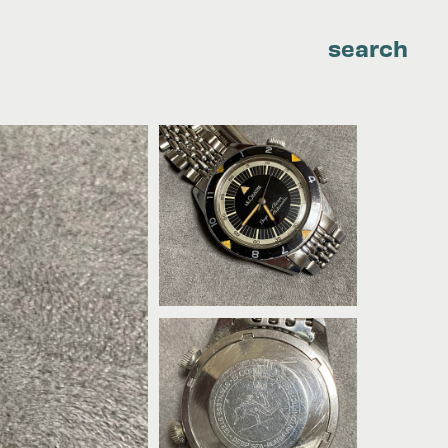
search
CHOPARD
HERMES
HUBLOT
PATEK PHILIPPE
ROLEX