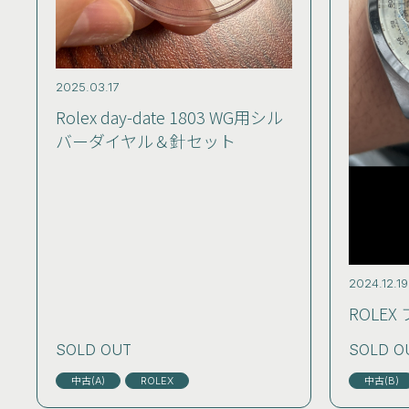
2025.03.17
Rolex day-date 1803 WG用シル
バーダイヤル＆針セット
2024.12.19
ROLEX
SOLD OUT
SOLD O
中古(A)
ROLEX
中古(B)