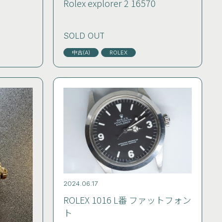
Rolex explorer 2 16570
SOLD OUT
中古(A)
ROLEX
2024.06.17
ROLEX 1016 L番 ファットフォン
ト