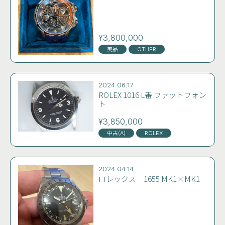
¥3,800,000
美品
OTHER
2024.06.17
ROLEX 1016 L番 ファットフォン
ト
¥3,850,000
中古(A)
ROLEX
2024.04.14
ロレックス 1655 MK1×MK1