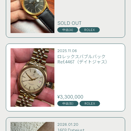
SOLD OUT
中古(A)
ROLEX
2025.11.06
ロレックスバブルバック
Ref.4467（デイトジャス）
¥3,300,000
中古(B)
ROLEX
2026.01.20
1603 Datejust