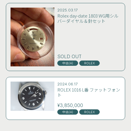
2025.03.17
Rolex day-date 1803 WG用シル
バーダイヤル＆針セット
SOLD OUT
中古(A)
ROLEX
2024.06.17
ROLEX 1016 L番 ファットフォン
ト
¥3,850,000
中古(A)
ROLEX